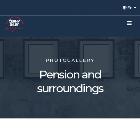
En
PHOTOGALLERY
Pension and
surroundings