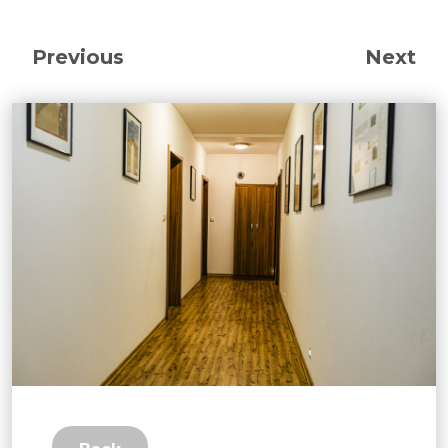
Previous
Next