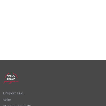
Lifeport s.r.o.
sídlo: