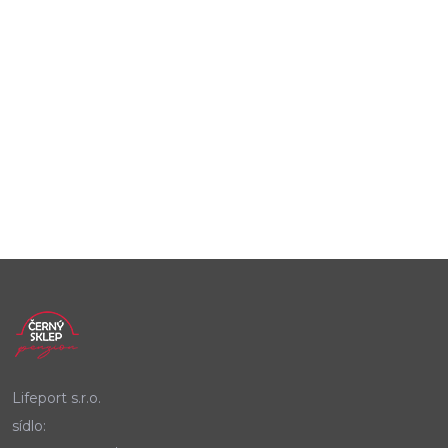
Lifeport s.r.o.
sídlo: