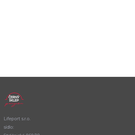
Lifeport s.r.o.
sídlo: