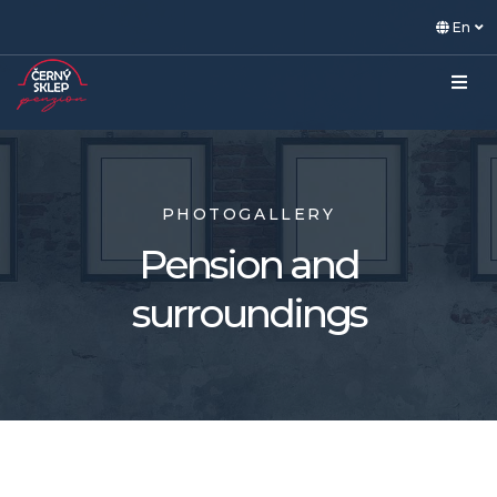
En
PHOTOGALLERY
Pension and
surroundings