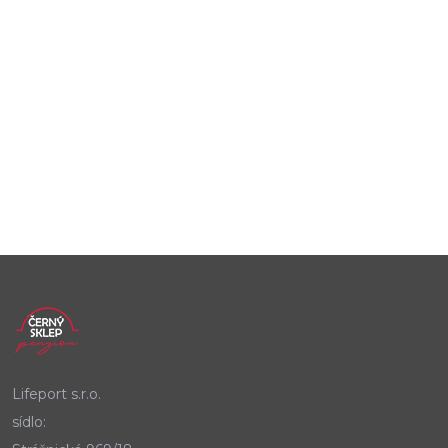
Lifeport s.r.o.
sídlo: