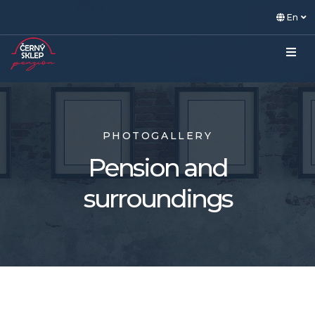
En
PHOTOGALLERY
Pension and
surroundings