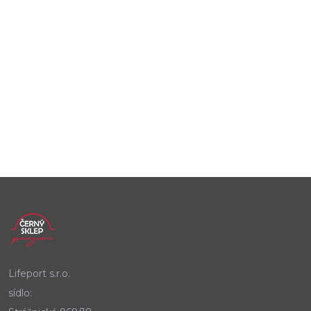
Lifeport s.r.o.
sídlo: