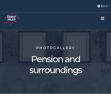
En
PHOTOGALLERY
Pension and
surroundings