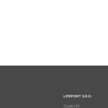
LIFEPORT S.R.O.
Dyjská 85