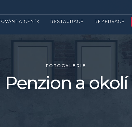
TOVÁNÍ A CENÍK
RESTAURACE
REZERVACE
FOTOGALERIE
Penzion a okolí