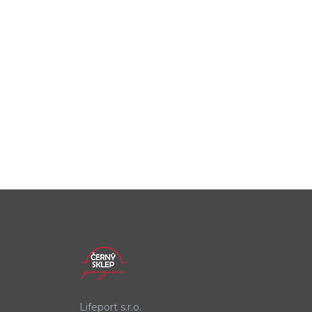
Lifeport s.r.o.