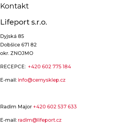
Kontakt
Lifeport s.r.o.
Dyjská 85
Dobšice 671 82
okr. ZNOJMO
RECEPCE:
+420 602 775 184
E-mail:
info@cernysklep.cz
Radim Major
+420 602 537 633
E-mail:
radim@lifeport.cz