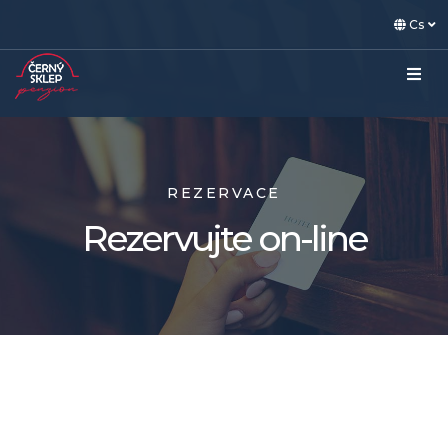
Cs
REZERVACE
Rezervujte on-line