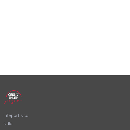
Lifeport s.r.o.
sídlo: