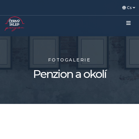
Cs
FOTOGALERIE
Penzion a okolí