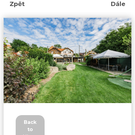
Zpět
Dále
Back
to