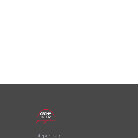
Lifeport s.r.o.