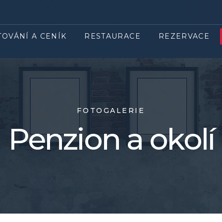
TOVÁNÍ A CENÍK
RESTAURACE
REZERVACE
FOTOGALERIE
Penzion a okolí