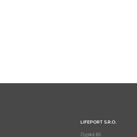
LIFEPORT S.R.O.
Dyjská 85