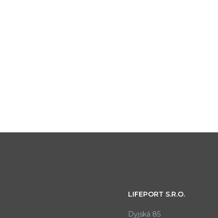
LIFEPORT S.R.O.
Dyjská 85