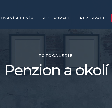
TOVÁNÍ A CENÍK
RESTAURACE
REZERVACE
FOTOGALERIE
Penzion a okolí