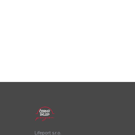
Lifeport s.r.o.