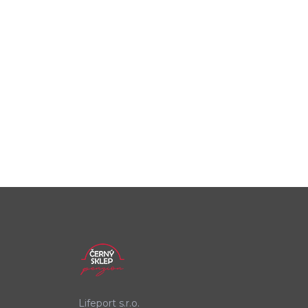
Lifeport s.r.o.