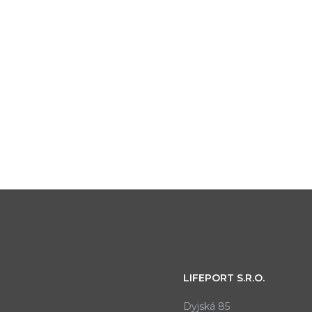
LIFEPORT S.R.O.
Dyjská 85