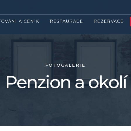
TOVÁNÍ A CENÍK
RESTAURACE
REZERVACE
FOTOGALERIE
Penzion a okolí