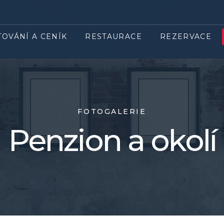
TOVÁNÍ A CENÍK
RESTAURACE
REZERVACE
FOTOGALERIE
Penzion a okolí