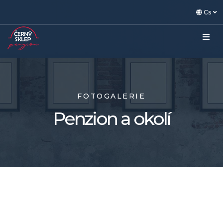
Cs
FOTOGALERIE
Penzion a okolí