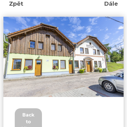
Zpět
Dále
Back
to