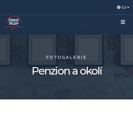
Cs
FOTOGALERIE
Penzion a okolí