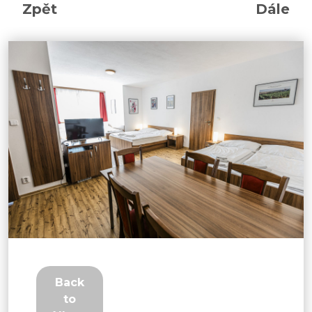
Zpět
Dále
Back
to