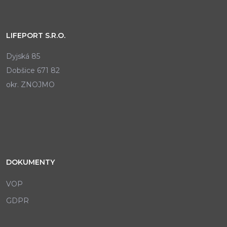
LIFEPORT S.R.O.
Dyjská 85
Dobšice 671 82
okr. ZNOJMO
DOKUMENTY
VOP
GDPR