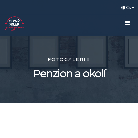
Cs
FOTOGALERIE
Penzion a okolí