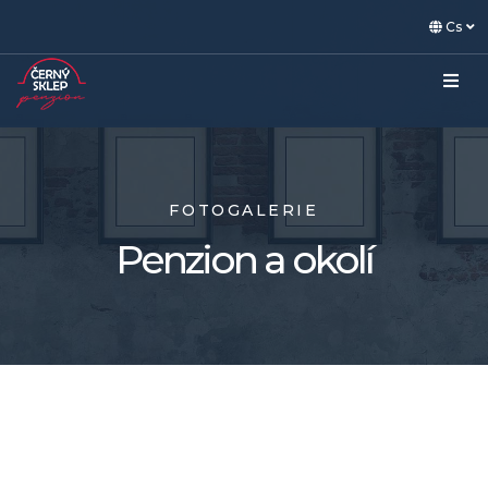
Cs
FOTOGALERIE
Penzion a okolí