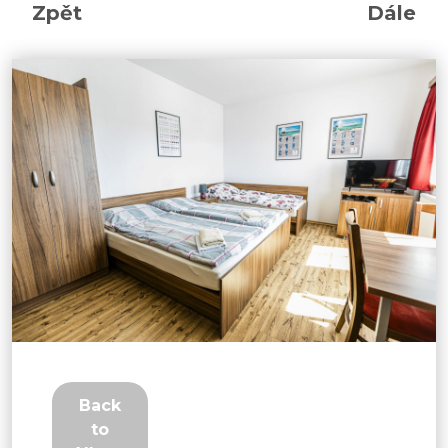
Zpět
Dále
Back
to