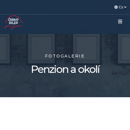
Cs
FOTOGALERIE
Penzion a okolí