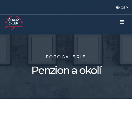
Cs
FOTOGALERIE
Penzion a okolí