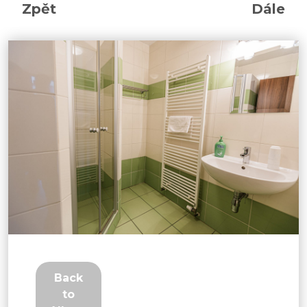
Zpět
Dále
Back
to