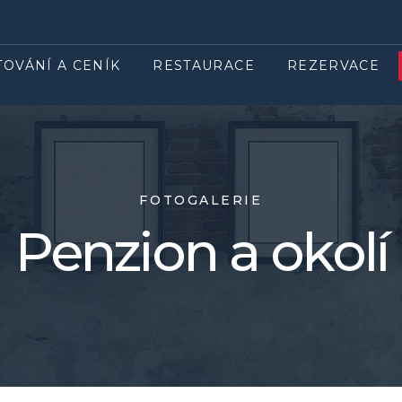
TOVÁNÍ A CENÍK
RESTAURACE
REZERVACE
FOTOGALERIE
Penzion a okolí