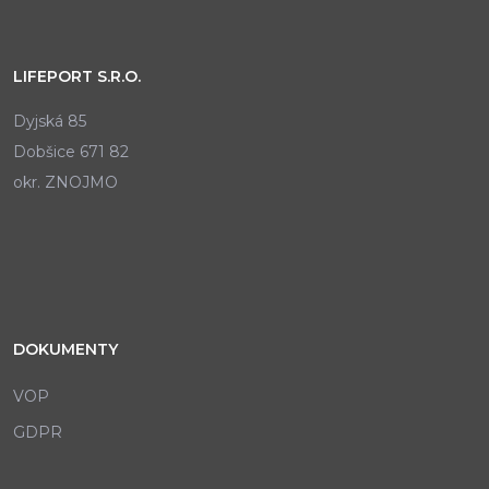
LIFEPORT S.R.O.
Dyjská 85
Dobšice 671 82
okr. ZNOJMO
DOKUMENTY
VOP
GDPR