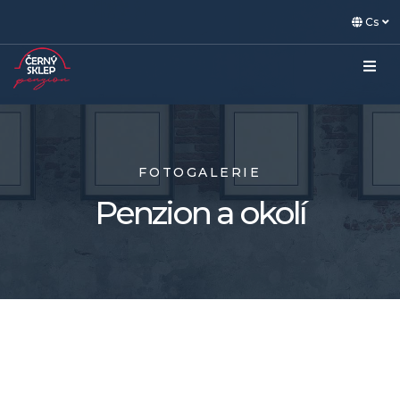
Cs
FOTOGALERIE
Penzion a okolí