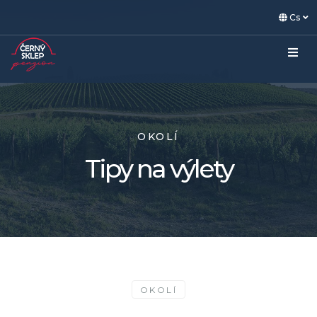
Cs
OKOLÍ
Tipy na výlety
OKOLÍ