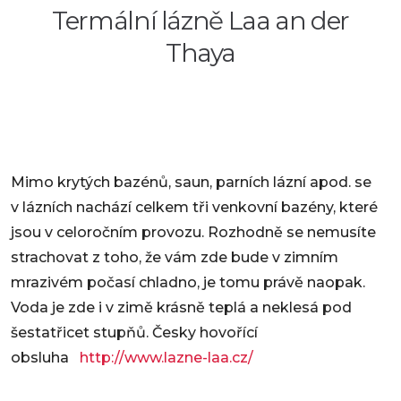
Termální lázně Laa an der
Thaya
Mimo krytých bazénů, saun, parních lázní apod. se
v lázních nachází celkem tři venkovní bazény, které
jsou v celoročním provozu. Rozhodně se nemusíte
strachovat z toho, že vám zde bude v zimním
mrazivém počasí chladno, je tomu právě naopak.
Voda je zde i v zimě krásně teplá a neklesá pod
šestatřicet stupňů. Česky hovořící
obsluha
http://www.lazne-laa.cz/