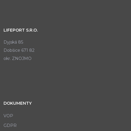
LIFEPORT S.R.O.
Dyjská 85
Dobšice 671 82
okr. ZNOJMO
DOKUMENTY
VOP
GDPR