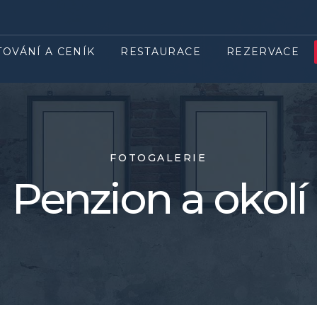
TOVÁNÍ A CENÍK
RESTAURACE
REZERVACE
FOTOGALERIE
Penzion a okolí