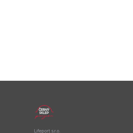
Lifeport s.r.o.