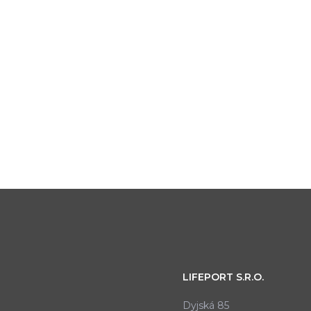
LIFEPORT S.R.O.
Dyjská 85