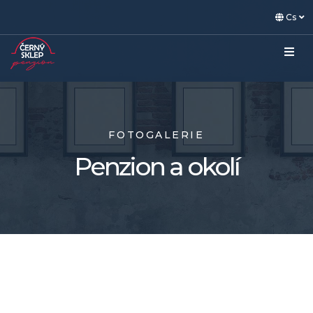
Cs
FOTOGALERIE
Penzion a okolí