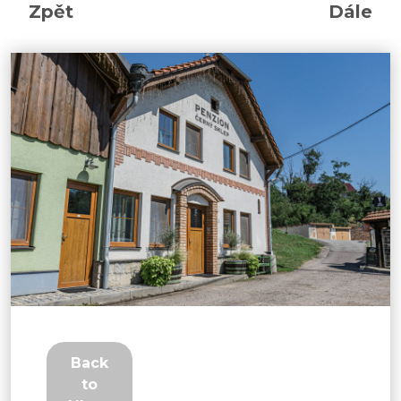
Zpět
Dále
Back
to