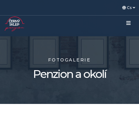
Cs
FOTOGALERIE
Penzion a okolí