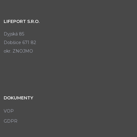
LIFEPORT S.R.O.
Dyjská 85
Dobšice 671 82
okr. ZNOJMO
DOKUMENTY
VOP
GDPR