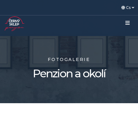
Cs
FOTOGALERIE
Penzion a okolí